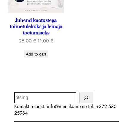
Juhend kaotustega
toimetulekuks ja leinaja
toetamiseks
25,00
€
11,00
€
Add to cart
Kontakt: e-post: info@meelilaane.ee tel: +372 530
25984