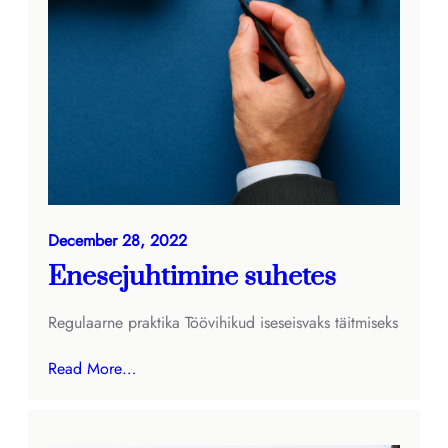
December 28, 2022
Enesejuhtimine suhetes
Regulaarne praktika Töövihikud iseseisvaks täitmiseks
Read More…