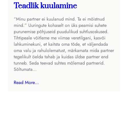
Teadlik kuulamine
“Minu partner ei kuulanud mind. Ta ei mõistnud
mind.” Uuringute kohaselt on üks peamisi suhete
purunemise põhjuseid puudulikud suhtlusoskused.
Tihtipeale võitleme me viimse veretilgani, kasvõi
lahkuminekuni, et kaitsta oma tõde, et väljendada
oma valu ja rahulolematust, märkamata mida partner
tegelikult öelda tahab ja kuidas üldse partner end
tunneb. Seda teevad suhtes mõlemad partnerid.
Sõltumata…
Read More…