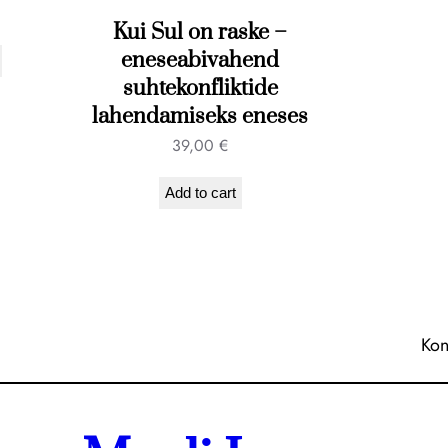
Kui Sul on raske –
eneseabivahend
suhtekonfliktide
lahendamiseks eneses
39,00
€
Add to cart
Kon