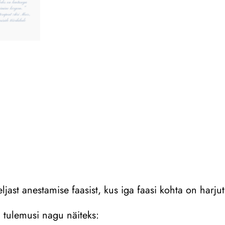
ljast anestamise faasist, kus iga faasi kohta on harjut
 tulemusi nagu näiteks: