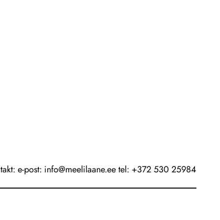
takt: e-post: info@meelilaane.ee tel: +372 530 25984