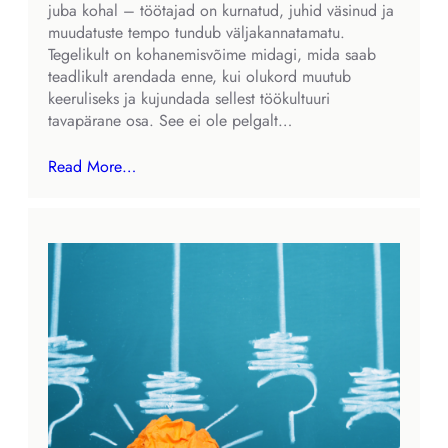
juba kohal – töötajad on kurnatud, juhid väsinud ja
muudatuste tempo tundub väljakannatamatu.
Tegelikult on kohanemisvõime midagi, mida saab
teadlikult arendada enne, kui olukord muutub
keeruliseks ja kujundada sellest töökultuuri
tavapärane osa. See ei ole pelgalt…
Read More…