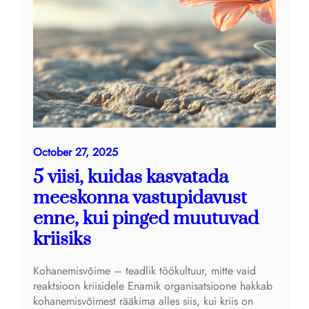
October 27, 2025
5 viisi, kuidas kasvatada
meeskonna vastupidavust
enne, kui pinged muutuvad
kriisiks
Kohanemisvõime – teadlik töökultuur, mitte vaid
reaktsioon kriisidele Enamik organisatsioone hakkab
kohanemisvõimest rääkima alles siis, kui kriis on