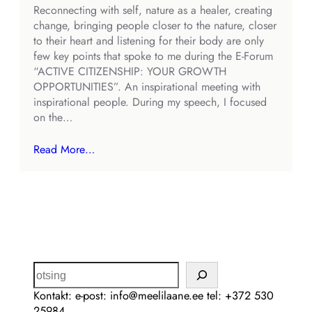
Reconnecting with self, nature as a healer, creating
change, bringing people closer to the nature, closer
to their heart and listening for their body are only
few key points that spoke to me during the E-Forum
“ACTIVE CITIZENSHIP: YOUR GROWTH
OPPORTUNITIES”. An inspirational meeting with
inspirational people. During my speech, I focused
on the…
Read More…
Kontakt: e-post: info@meelilaane.ee tel: +372 530
25984