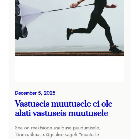
December 5, 2025
Vastuseis muutusele ei ole
alati vastuseis muutusele
See on reaktsioon usalduse puudumisele.
Töömaailmas räägitakse sageli “muutuste