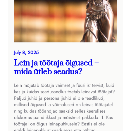
July 8, 2025
Lein ja töötaja õigused –
mida ütleb seadus?
Lein mõjutab töötaja vaimset ja füüsilist tervist, kuid
kas ja kuidas seadusandlus toetab leinavat töötajat?
Paljud juhid ja personalijuhid ei ole teadlikud,
millised õigused ja võimalused on leinas töötajatel
ning kuidas tööandjad saaksid selles keerulises
olukorras paindlikkust ja mõistmist pakkuda. 1. Kas
töötajal on õigus leinapuhkusele? Eestis ei ole
eraldi leinapuhkust seadusega ette nähtud.…