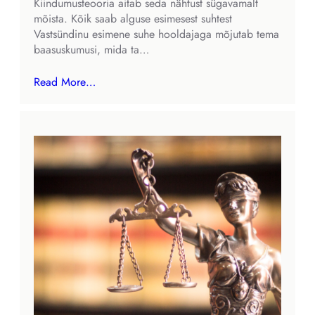
Kiindumusteooria aitab seda nähtust sügavamalt
mõista. Kõik saab alguse esimesest suhtest
Vastsündinu esimene suhe hooldajaga mõjutab tema
baasuskumusi, mida ta…
Read More…